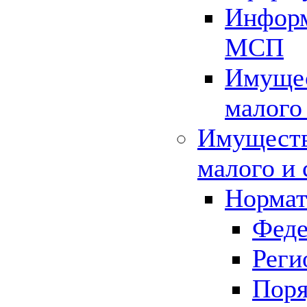
Информ
МСП
Имущес
малого
Имуществ
малого и 
Нормат
Феде
Реги
Поря