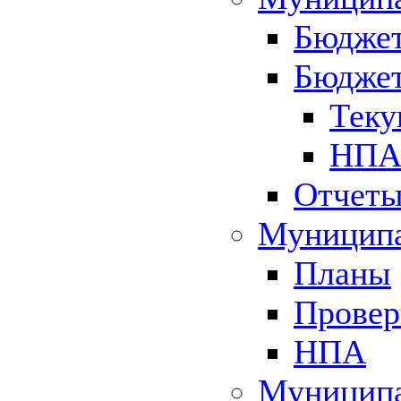
Бюджет
Бюджет
Теку
НПА 
Отчет
Муниципа
Планы
Провер
НПА
Муниципа