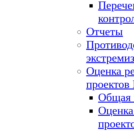
Перече
контро
Отчеты
Противод
экстреми
Оценка р
проектов
Общая 
Оценка
проект