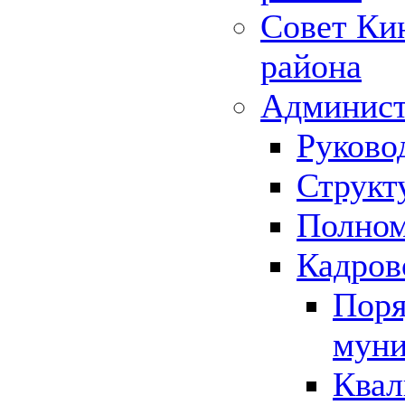
Совет Ки
района
Админист
Руково
Структ
Полном
Кадров
Поря
муни
Квал