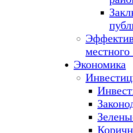
Закл
публ
Эффектив
местного
Экономика
Инвестиц
Инвест
Законо
Зелены
Коричн