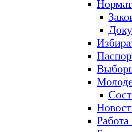
Нормат
Зако
Док
Избира
Паспор
Выборы
Молоде
Сост
Новос
Работа