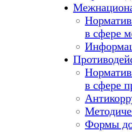
Межнациона
Норматив
в сфере 
Информа
Противодей
Норматив
в сфере 
Антикорр
Методиче
Формы до