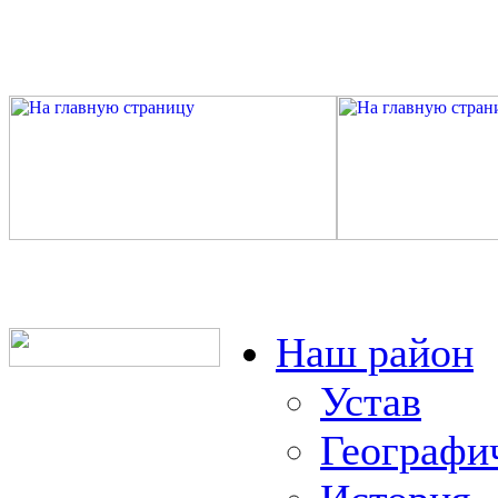
Наш район
Устав
Географи