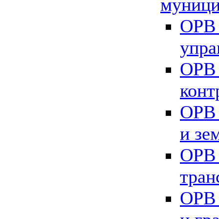
муници
ОРВ 
упра
ОРВ 
конт
ОРВ 
и зе
ОРВ 
тран
ОРВ 