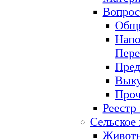
Вопрос 
Общ
Напо
Пере
Пред
Выку
Проч
Реестр
Сельское 
Животн