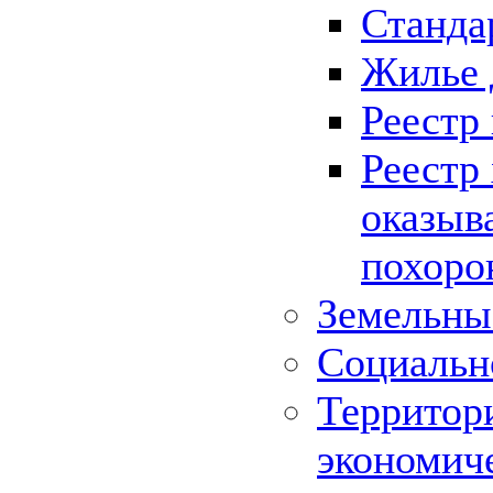
Станда
Жилье 
Реестр
Реестр
оказыв
похоро
Земельны
Социальн
Территор
экономич