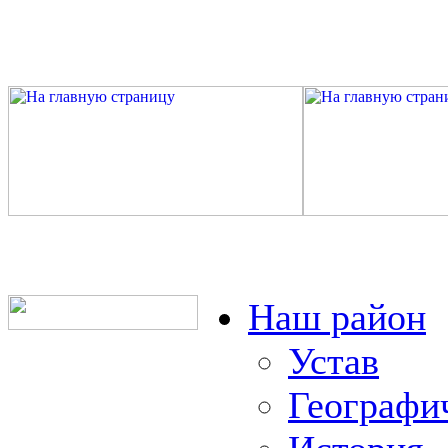
Наш район
Устав
Географи