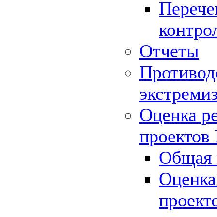
Перече
контро
Отчеты
Противод
экстреми
Оценка р
проектов
Общая 
Оценка
проект