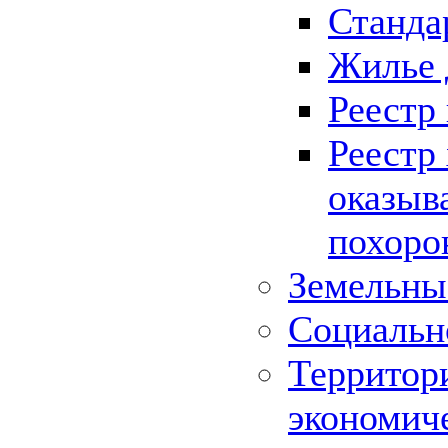
Станда
Жилье 
Реестр
Реестр
оказыв
похоро
Земельны
Социальн
Территор
экономич