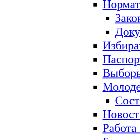
Нормат
Зако
Док
Избира
Паспор
Выборы
Молоде
Сост
Новос
Работа