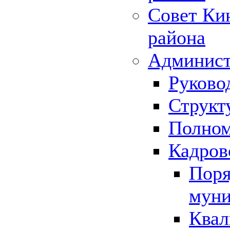
Совет Ки
района
Админист
Руково
Структ
Полном
Кадров
Поря
муни
Квал