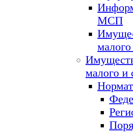
Информ
МСП
Имущес
малого
Имуществ
малого и 
Нормат
Феде
Реги
Поря