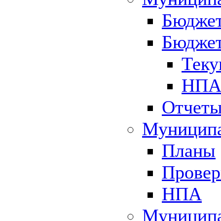
Бюджет
Бюджет
Теку
НПА 
Отчет
Муниципа
Планы
Провер
НПА
Муниципа