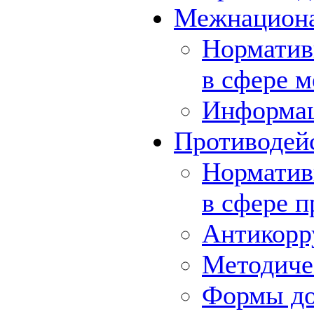
Межнациона
Норматив
в сфере 
Информа
Противодей
Норматив
в сфере 
Антикорр
Методиче
Формы до