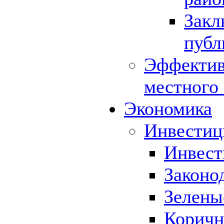
Закл
публ
Эффектив
местного
Экономика
Инвестиц
Инвест
Законо
Зелены
Коричн