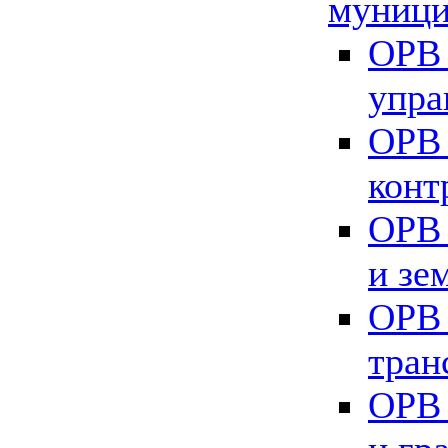
муници
ОРВ 
упра
ОРВ 
конт
ОРВ 
и зе
ОРВ 
тран
ОРВ 