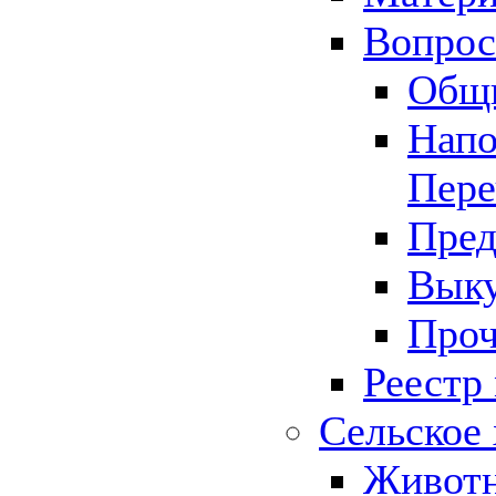
Вопрос 
Общ
Напо
Пере
Пред
Выку
Проч
Реестр
Сельское 
Животн