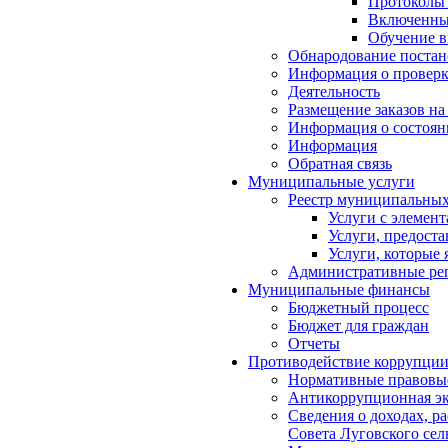
Протоколы
Включенные
Обучение в
Обнародование постан
Информация о проверк
Деятельность
Размещение заказов на
Информация о состоян
Информация
Обратная связь
Муниципальные услуги
Реестр муниципальных
Услуги с элемен
Услуги, предост
Услуги, которые
Административные ре
Муниципальные финансы
Бюджетный процесс
Бюджет для граждан
Отчеты
Противодействие коррупци
Нормативные правовые
Антикоррупционная эк
Сведения о доходах, р
Совета Луговского сел