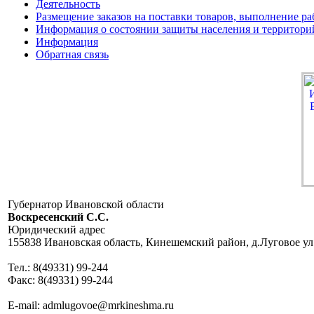
Деятельность
Размещение заказов на поставки товаров, выполнение ра
Информация о состоянии защиты населения и территори
Информация
Обратная связь
Губернатор Ивановской области
Воскресенский C.C.
Юридический адрес
155838 Ивановская область, Кинешемский район, д.Луговое ул
Тел.: 8(49331) 99-244
Факс: 8(49331) 99-244
E-mail: admlugovoe@mrkineshma.ru