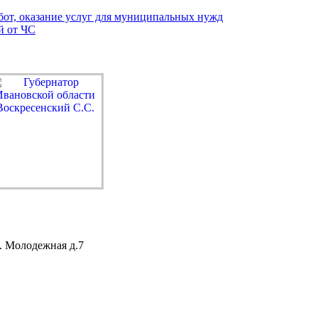
бот, оказание услуг для муниципальных нужд
й от ЧС
. Молодежная д.7