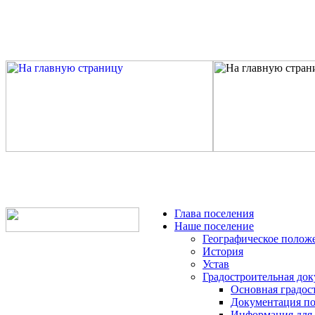
Глава поселения
Наше поселение
Географическое полож
История
Устав
Градостроительная до
Основная градос
Документация по
Информация для 