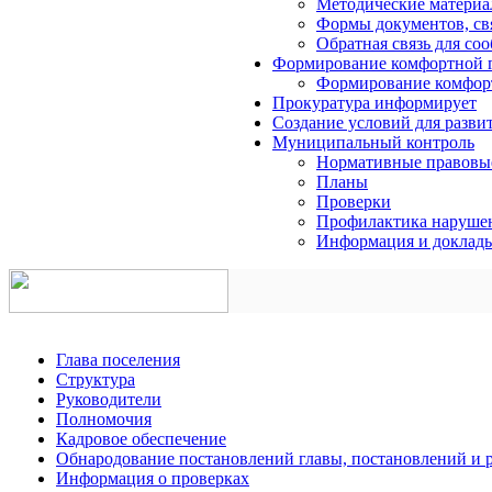
Методические матери
Формы документов, св
Обратная связь для со
Формирование комфортной г
Формирование комфорт
Прокуратура информирует
Создание условий для разви
Муниципальный контроль
Нормативные правовы
Планы
Проверки
Профилактика нарушен
Информация и доклад
Глава поселения
Структура
Руководители
Полномочия
Кадровое обеспечение
Обнародование постановлений главы, постановлений и
Информация о проверках