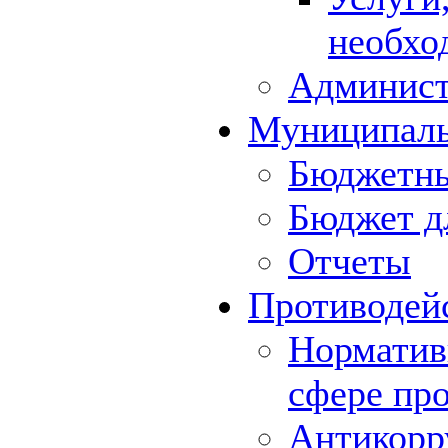
необхо
Админист
Муниципал
Бюджетны
Бюджет д
Отчеты
Противодей
Норматив
сфере пр
Антикорр