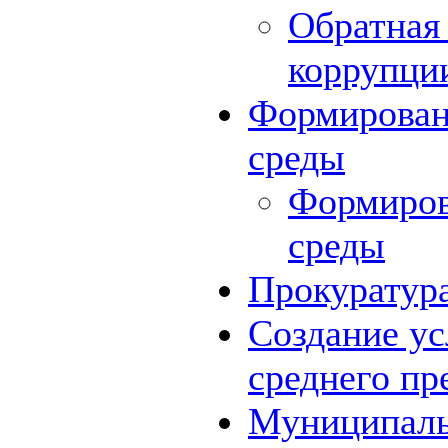
Обратная 
коррупци
Формирован
среды
Формиров
среды
Прокуратур
Создание ус
среднего пр
Муниципаль