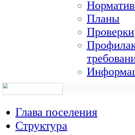
Норматив
Планы
Проверки
Профилак
требован
Информац
Глава поселения
Структура