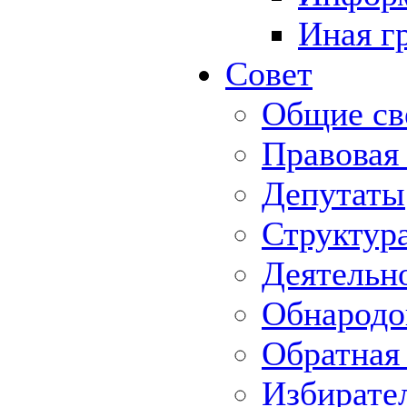
Иная г
Совет
Общие св
Правовая
Депутаты
Структур
Деятельн
Обнародо
Обратная 
Избирате