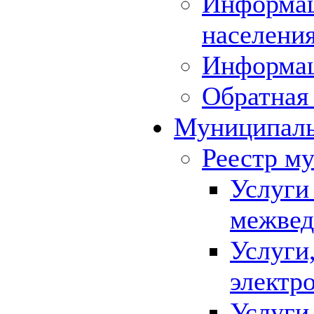
Информац
населения
Информа
Обратная 
Муниципаль
Реестр м
Услуги
межвед
Услуги
электр
Услуги