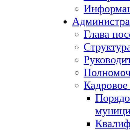
Информа
Администра
Глава пос
Структур
Руководи
Полномоч
Кадровое
Порядо
муници
Квалиф