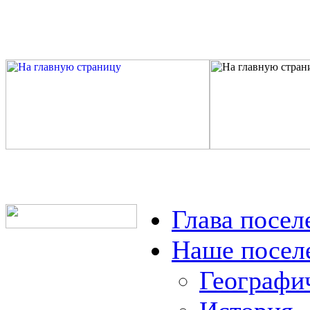
Глава посел
Наше посел
Географи