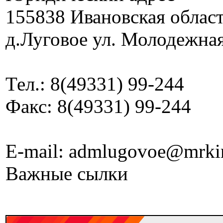
155838 Ивановская облас
д.Луговое ул. Молодежная
Тел.: 8(49331) 99-244
Факс: 8(49331) 99-244
E-mail: admlugovoe@mrki
Важные сылки