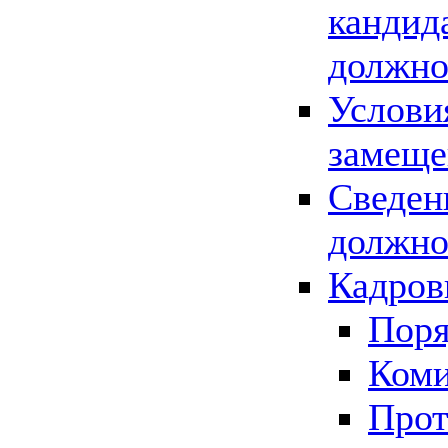
кандид
должно
Услови
замеще
Сведен
должно
Кадров
Поря
Коми
Прот