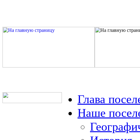
Глава посел
Наше посел
Географи