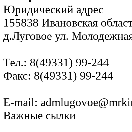
Юридический адрес
155838 Ивановская облас
д.Луговое ул. Молодежная
Тел.: 8(49331) 99-244
Факс: 8(49331) 99-244
E-mail: admlugovoe@mrki
Важные сылки