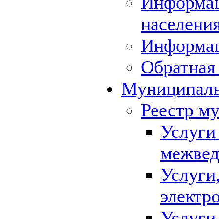
Информац
населения
Информа
Обратная 
Муниципаль
Реестр м
Услуги
межвед
Услуги
электр
Услуги