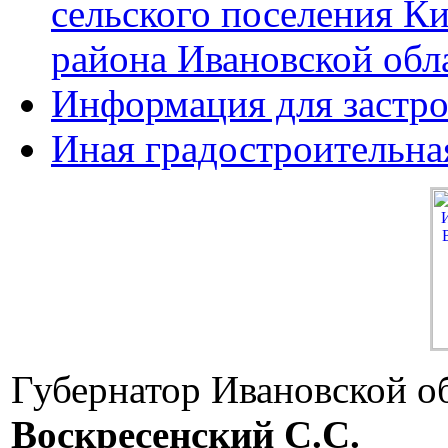
сельского поселения К
района Ивановской обл
Информация для застр
Иная градостроительна
Губернатор Ивановской о
Воскресенский C.C.