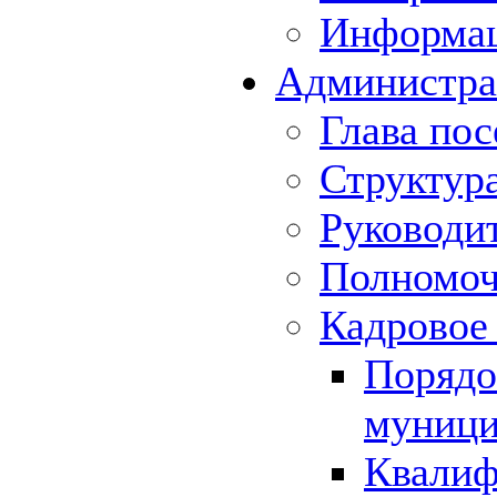
Информа
Администра
Глава пос
Структур
Руководи
Полномоч
Кадровое
Порядо
муници
Квалиф