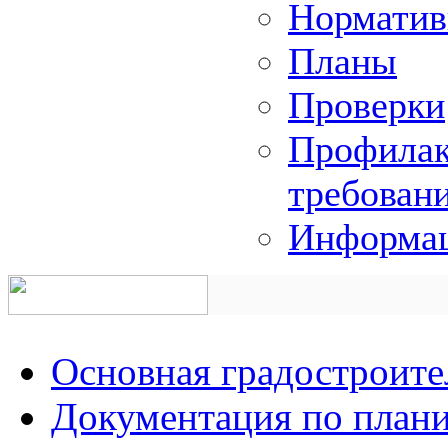
Норматив
Планы
Проверки
Профилак
требован
Информац
Основная градостроите
Документация по плани