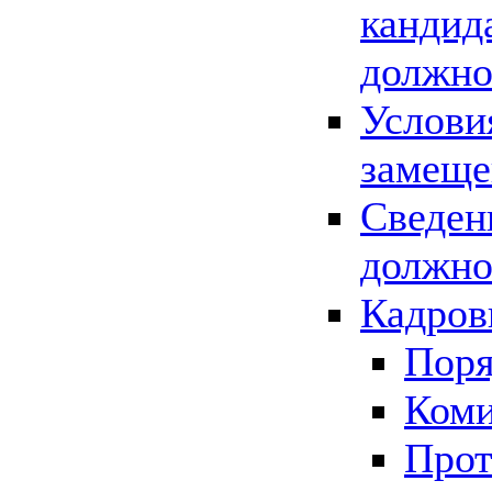
кандид
должно
Услови
замеще
Сведен
должно
Кадров
Поря
Коми
Прот