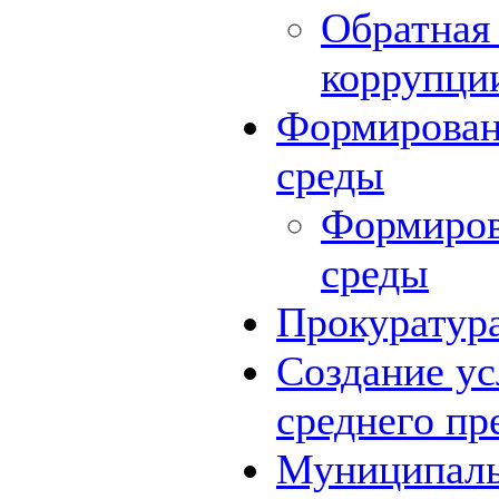
Обратная 
коррупци
Формирован
среды
Формиров
среды
Прокуратур
Создание ус
среднего пр
Муниципаль