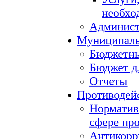
необхо
Админист
Муниципал
Бюджетны
Бюджет д
Отчеты
Противодей
Норматив
сфере пр
Антикорр