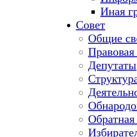
Иная г
Совет
Общие св
Правовая
Депутаты
Структур
Деятельн
Обнародо
Обратная 
Избирате