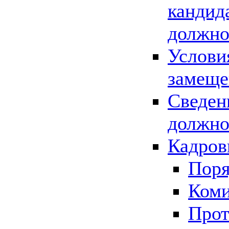
кандид
должно
Услови
замеще
Сведен
должно
Кадров
Поря
Коми
Прот