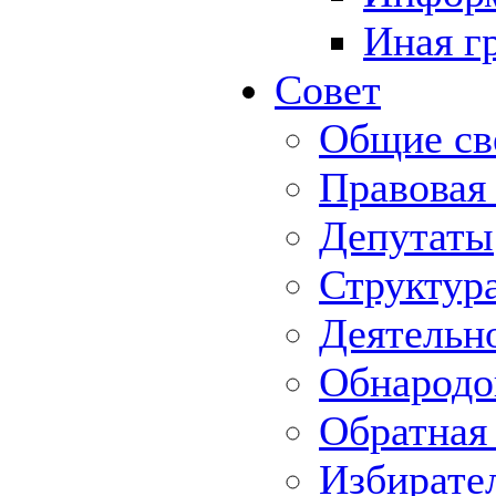
Иная г
Совет
Общие св
Правовая
Депутаты
Структур
Деятельн
Обнародо
Обратная 
Избирате