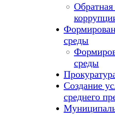
Обратная 
коррупци
Формирован
среды
Формиров
среды
Прокуратур
Создание ус
среднего пр
Муниципаль