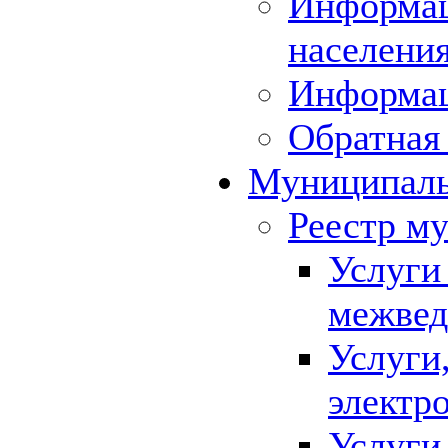
Информац
населения
Информа
Обратная 
Муниципаль
Реестр м
Услуги
межвед
Услуги
электр
Услуги