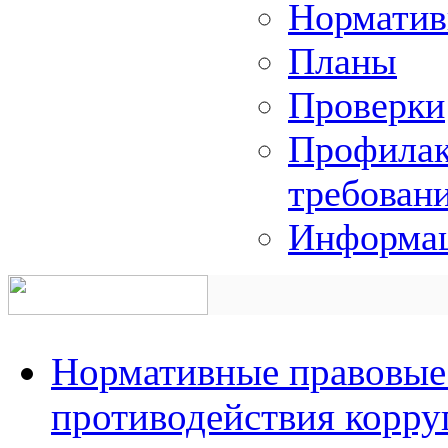
Норматив
Планы
Проверки
Профилак
требован
Информац
Нормативные правовые 
противодействия корр