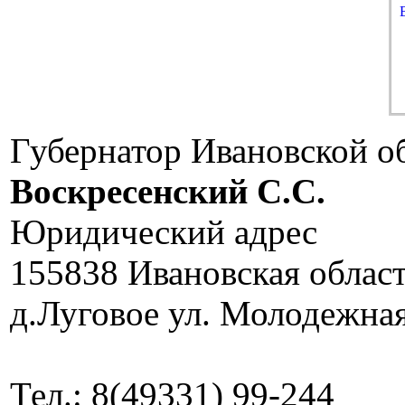
Губернатор Ивановской о
Воскресенский C.C.
Юридический адрес
155838 Ивановская облас
д.Луговое ул. Молодежная
Тел.: 8(49331) 99-244