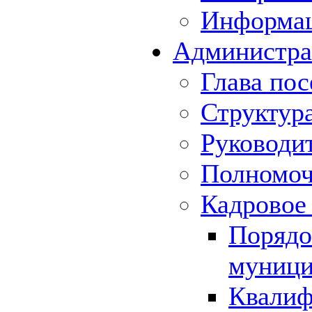
Информа
Администра
Глава пос
Структур
Руководи
Полномоч
Кадровое
Порядо
муници
Квалиф