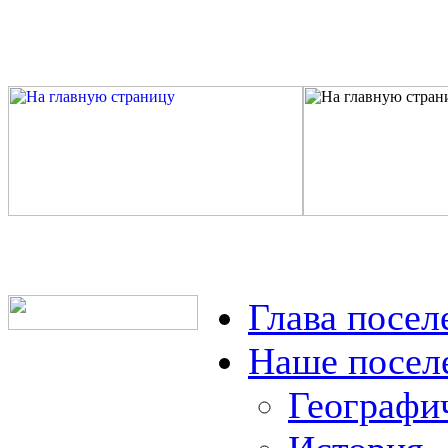
Глава посел
Наше посел
Географи