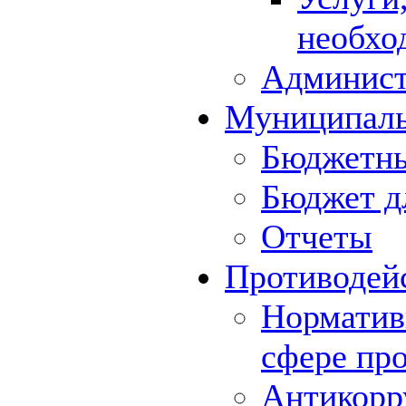
необхо
Админист
Муниципал
Бюджетны
Бюджет д
Отчеты
Противодей
Норматив
сфере пр
Антикорр