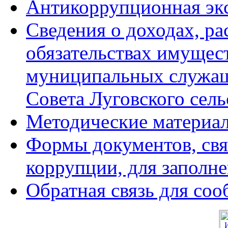
Антикоррупционная эк
Сведения о доходах, ра
обязательствах имущес
муниципальных служащи
Совета Луговского сель
Методические материа
Формы документов, свя
коррупции, для заполн
Обратная связь для со