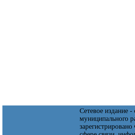
Сетевое издание 
муниципального 
зарегистрировано
сфере связи, инф