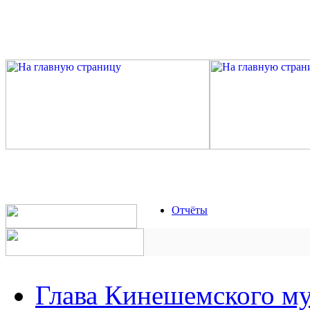
Отчёты
Глава Кинешемского м