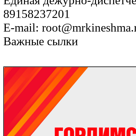
Единая дежурно-диспетчер
89158237201
E-mail: root@mrkineshma.
Важные сылки