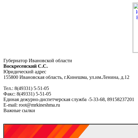
Губернатор Ивановской области
Воскресенский C.C.
Юридический адрес
155800 Ивановская область, г.Кинешма, ул.им.Ленина, д.12
Тел.: 8(49331) 5-51-05
Факс: 8(49331) 5-51-05
Единая дежурно-диспетчерская служба -5-33-68, 89158237201
E-mail: root@mrkineshma.ru
Важные сылки