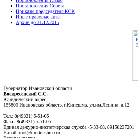
Постановления Главы
Постановления Совета
Приказы председателя КСК
Иные правовые акты
Архив до 31.12.2015
Губернатор Ивановской области
Воскресенский C.C.
Юридический адрес
155800 Ивановская область, г.Кинешма, ул.им.Ленина, д.12
Тел.: 8(49331) 5-51-05
Факс: 8(49331) 5-51-05
Единая дежурно-диспетчерская служба -5-33-68, 89158237201
E-mail: root@mrkineshma.ru