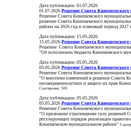
Дата публикации: 01.07.2026
01.07.2026
Решение Совета Кинешемского м
Решение Совета Кинешемского муниципально
решение Совета Кинешемского муниципальн
района на 2026 год и плановый период 2027 
Дата публикации: 15.05.2026
15.05.2026
Решение Совета Кинешемского м
Решение Совета Кинешемского муниципально
"Об исполнении бюджета Кинешемского муни
Дата публикации: 05.05.2026
05.05.2026
Решение Совета Кинешемского м
Решение Совета Кинешемского муниципально
"О внесении изменений в решение Совета К
несовершеннолетних и защите их прав Кине
Сортировка: 500
Дата публикации: 05.05.2026
05.05.2026
Решение Совета Кинешемского м
Решение Совета Кинешемского муниципально
"О признании утратившими силу решений С
регулирующих порядок реализации правотво
Кинешемском муниципальном районе"
Сорти