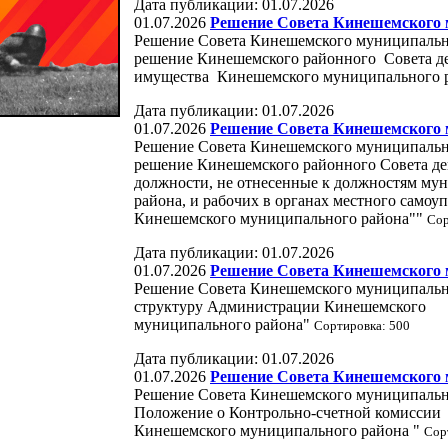
Дата публикации: 01.07.2026
01.07.2026
Решение Совета Кинешемского м
Решение Совета Кинешемского муниципально
решение Кинешемского районного Совета де
имущества Кинешемского муниципального 
Дата публикации: 01.07.2026
01.07.2026
Решение Совета Кинешемского м
Решение Совета Кинешемского муниципально
решение Кинешемского районного Совета де
должности, не отнесенные к должностям м
района, и рабочих в органах местного самоу
Кинешемского муниципального района""
Сор
Дата публикации: 01.07.2026
01.07.2026
Решение Совета Кинешемского м
Решение Совета Кинешемского муниципально
структуру Администрации Кинешемского
муниципального района"
Сортировка: 500
Дата публикации: 01.07.2026
01.07.2026
Решение Совета Кинешемского м
Решение Совета Кинешемского муниципально
Положение о Контрольно-счетной комиссии
Кинешемского муниципального района "
Сор