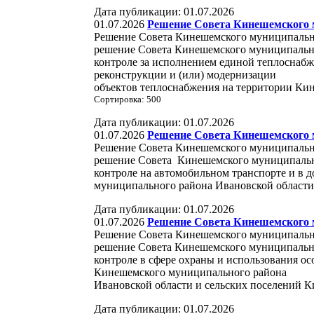
Дата публикации: 01.07.2026
01.07.2026
Решение Совета Кинешемского м
Решение Совета Кинешемского муниципально
решение Совета Кинешемского муниципальн
контроле за исполнением единой теплоснабж
реконструкции и (или) модернизации
объектов теплоснабжения на территории Ки
Сортировка: 500
Дата публикации: 01.07.2026
01.07.2026
Решение Совета Кинешемского м
Решение Совета Кинешемского муниципально
решение Совета Кинешемского муниципальн
контроле на автомобильном транспорте и в 
муниципального района Ивановской облас
Дата публикации: 01.07.2026
01.07.2026
Решение Совета Кинешемского м
Решение Совета Кинешемского муниципально
решение Совета Кинешемского муниципальн
контроле в сфере охраны и использования о
Кинешемского муниципального района
Ивановской области и сельских поселений 
Дата публикации: 01.07.2026