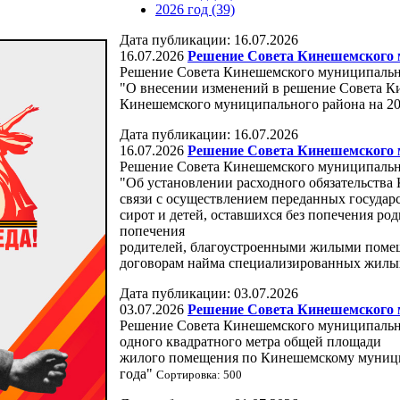
2026 год (39)
Дата публикации: 16.07.2026
16.07.2026
Решение Совета Кинешемского м
Решение Совета Кинешемского муниципально
"О внесении изменений в решение Совета 
Кинешемского муниципального района на 20
Дата публикации: 16.07.2026
16.07.2026
Решение Совета Кинешемского м
Решение Совета Кинешемского муниципально
"Об установлении расходного обязательств
связи с осуществлением переданных госуда
сирот и детей, оставшихся без попечения род
попечения
родителей, благоустроенными жилыми поме
договорам найма специализированных жил
Дата публикации: 03.07.2026
03.07.2026
Решение Совета Кинешемского м
Решение Совета Кинешемского муниципально
одного квадратного метра общей площади
жилого помещения по Кинешемскому муницип
года"
Сортировка: 500