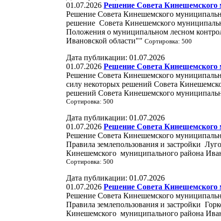
01.07.2026
Решение Совета Кинешемского м
Решение Совета Кинешемского муниципально
решение Совета Кинешемского муниципальн
Положения о муниципальном лесном контро
Ивановской области""
Сортировка: 500
Дата публикации: 01.07.2026
01.07.2026
Решение Совета Кинешемского м
Решение Совета Кинешемского муниципально
силу некоторых решений Совета Кинешемск
решений Совета Кинешемского муниципально
Сортировка: 500
Дата публикации: 01.07.2026
01.07.2026
Решение Совета Кинешемского м
Решение Совета Кинешемского муниципально
Правила землепользования и застройки Луго
Кинешемского муниципального района Иван
Сортировка: 500
Дата публикации: 01.07.2026
01.07.2026
Решение Совета Кинешемского м
Решение Совета Кинешемского муниципально
Правила землепользования и застройки Горк
Кинешемского муниципального района Ива