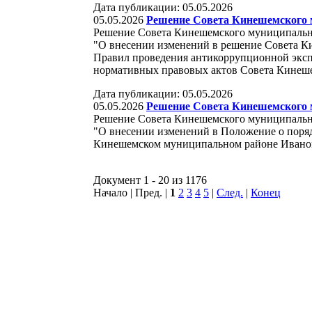
Дата публикации: 05.05.2026
05.05.2026
Решение Совета Кинешемского м
Решение Совета Кинешемского муниципально
"О внесении изменений в решение Совета 
Правил проведения антикоррупционной эксп
нормативных правовых актов Совета Кинеш
Дата публикации: 05.05.2026
05.05.2026
Решение Совета Кинешемского м
Решение Совета Кинешемского муниципально
"О внесении изменений в Положение о поря
Кинешемском муниципальном районе Ивано
Документ 1 - 20 из 1176
Начало | Пред. |
1
2
3
4
5
|
След.
|
Конец