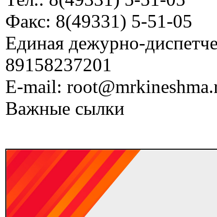
Факс: 8(49331) 5-51-05
Единая дежурно-диспетчер
89158237201
E-mail: root@mrkineshma.
Важные сылки