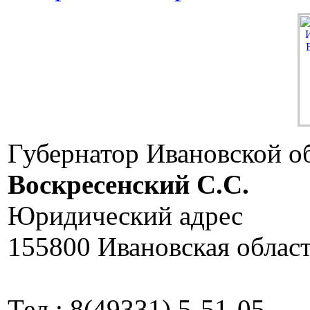
Губернатор Ивановской о
Воскресенский C.C.
Юридический адрес
155800 Ивановская област
Тел.: 8(49331) 5-51-05