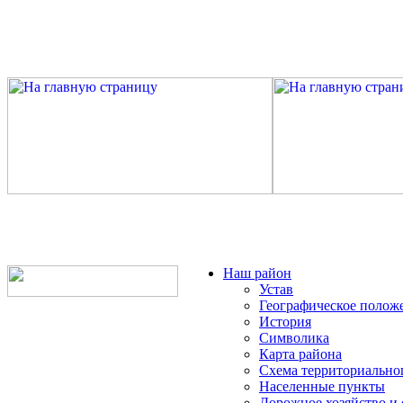
Наш район
Устав
Географическое полож
История
Символика
Карта района
Схема территориально
Населенные пункты
Дорожное хозяйство и 