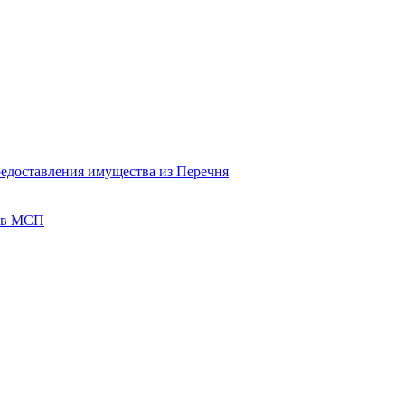
редоставления имущества из Перечня
тов МСП