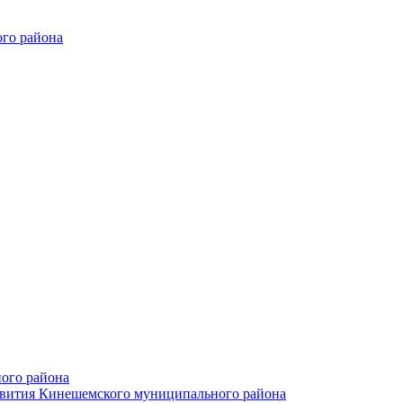
го района
ого района
азвития Кинешемского муниципального района