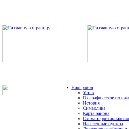
Наш район
Устав
Географическое полож
История
Символика
Карта района
Схема территориально
Населенные пункты
Дорожное хозяйство и 