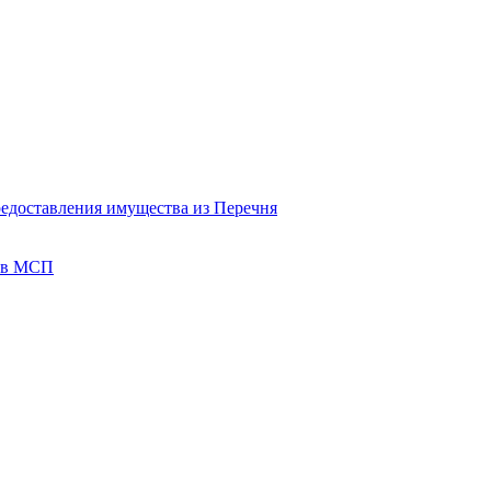
редоставления имущества из Перечня
тов МСП