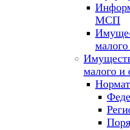
Информ
МСП
Имущес
малого
Имуществ
малого и 
Нормат
Феде
Реги
Поря