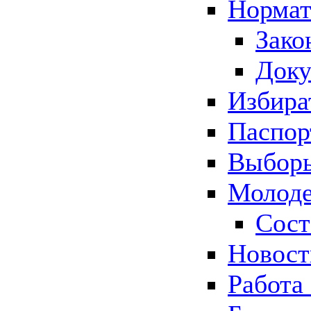
Нормат
Зако
Док
Избира
Паспор
Выборы
Молоде
Сост
Новос
Работа