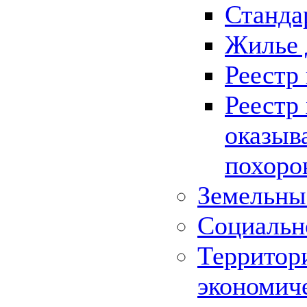
Станда
Жилье 
Реестр
Реестр
оказыв
похоро
Земельны
Социальн
Территор
экономич