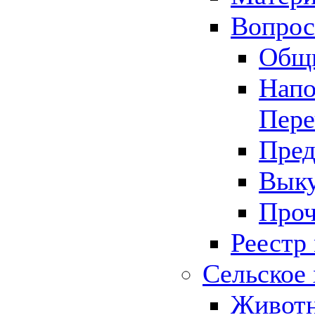
Вопрос 
Общ
Напо
Пере
Пред
Выку
Проч
Реестр
Сельское 
Животн