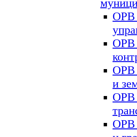
муници
ОРВ 
упра
ОРВ 
конт
ОРВ 
и зе
ОРВ 
тран
ОРВ 