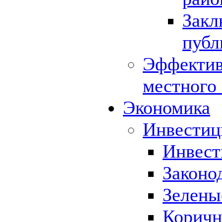
Закл
публ
Эффектив
местного
Экономика
Инвестиц
Инвест
Законо
Зелены
Коричн