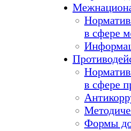
Межнациона
Норматив
в сфере 
Информа
Противодей
Норматив
в сфере 
Антикорр
Методиче
Формы до