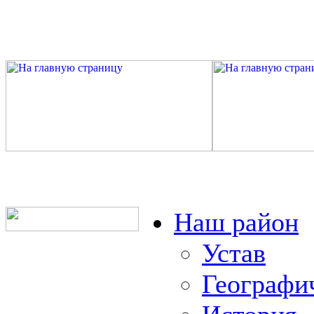
Наш район
Устав
Географи