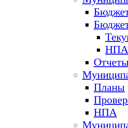
Бюджет
Бюджет
Теку
НПА 
Отчет
Муниципа
Планы
Провер
НПА
Муниципа