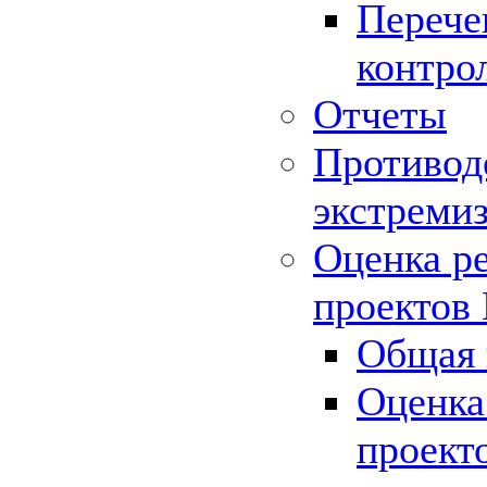
Перече
контро
Отчеты
Противод
экстреми
Оценка р
проектов
Общая 
Оценка
проект