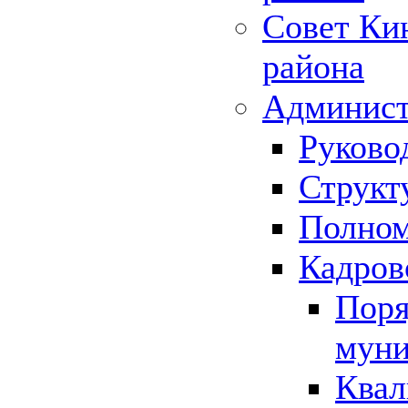
Совет Ки
района
Админист
Руково
Структ
Полном
Кадров
Поря
муни
Квал