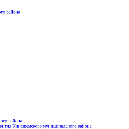
го района
ого района
азвития Кинешемского муниципального района