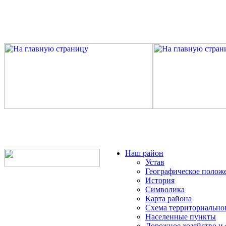
Наш район
Устав
Географическое полож
История
Символика
Карта района
Схема территориально
Населенные пункты
Дорожное хозяйство и 