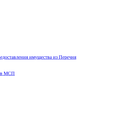
редоставления имущества из Перечня
тов МСП